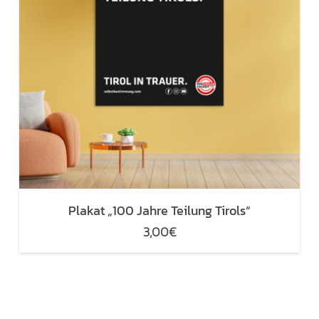
Plakat „100 Jahre Teilung Tirols“
3,00
€