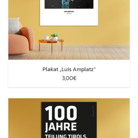
Plakat „Luis Amplatz“
3,00
€