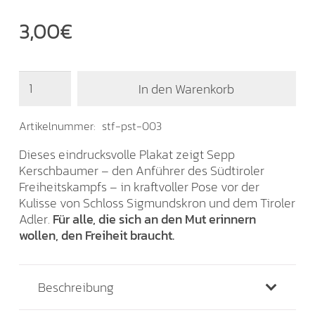
3,00
€
Plakat
In den Warenkorb
"Sepp
Kerschbaumer"
Menge
Artikelnummer:
stf-pst-003
Dieses eindrucksvolle Plakat zeigt Sepp
Kerschbaumer – den Anführer des Südtiroler
Freiheitskampfs – in kraftvoller Pose vor der
Kulisse von Schloss Sigmundskron und dem Tiroler
Adler.
Für alle, die sich an den Mut erinnern
wollen, den Freiheit braucht.
Beschreibung