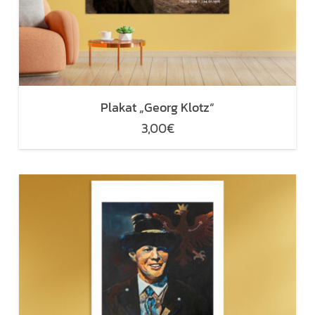
Plakat „Georg Klotz“
3,00
€