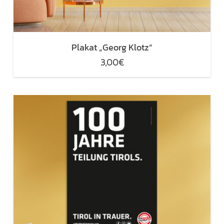
Plakat „Georg Klotz“
3,00
€