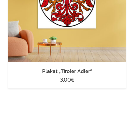
Plakat „Tiroler Adler“
3,00
€