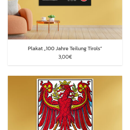
Plakat „100 Jahre Teilung Tirols“
3,00
€