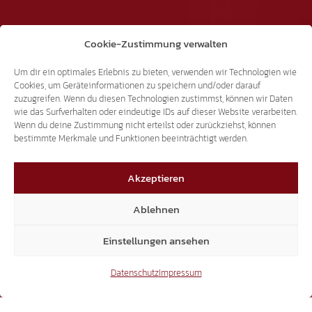
Cookie-Zustimmung verwalten
Um dir ein optimales Erlebnis zu bieten, verwenden wir Technologien wie
Cookies, um Geräteinformationen zu speichern und/oder darauf
zuzugreifen. Wenn du diesen Technologien zustimmst, können wir Daten
wie das Surfverhalten oder eindeutige IDs auf dieser Website verarbeiten.
Wenn du deine Zustimmung nicht erteilst oder zurückziehst, können
bestimmte Merkmale und Funktionen beeinträchtigt werden.
SHOP
Akzeptieren
info@suedtiroler-freiheit.shop
Ablehnen
Einstellungen ansehen
Facebook
Datenschutz
Impressum