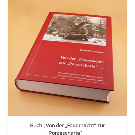
Buch „Von der „Feuernacht“ zur
„Porzescharte“ …“