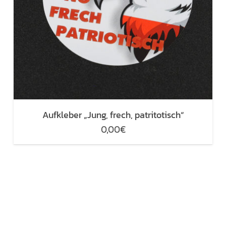
Aufkleber „Jung, frech, patritotisch“
0,00
€