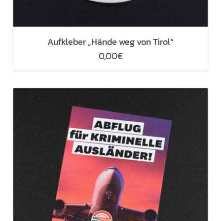
Aufkleber „Hände weg von Tirol“
0,00
€