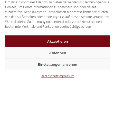
Um dir ein optimales Erlebnis zu bieten, verwenden wir Technologien wie
Cookies, um Geräteinformationen zu speichern und/oder darauf
zuzugreifen. Wenn du diesen Technologien zustimmst, können wir Daten
wie das Surfverhalten oder eindeutige IDs auf dieser Website verarbeiten.
Wenn du deine Zustimmung nicht erteilst oder zurückziehst, können
bestimmte Merkmale und Funktionen beeinträchtigt werden.
Akzeptieren
Ablehnen
Einstellungen ansehen
SHOP
Datenschutz
Impressum
info@suedtiroler-freiheit.shop
Facebook