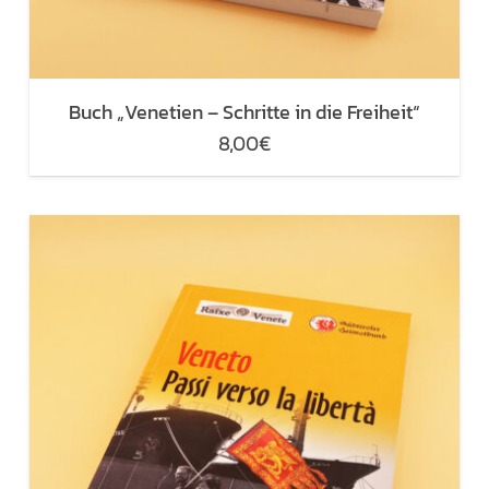
Buch „Venetien – Schritte in die Freiheit“
8,00
€