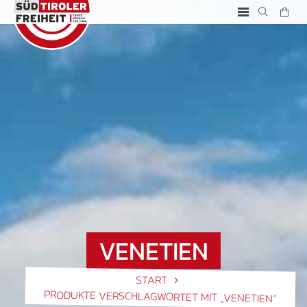
VENETIEN
START
PRODUKTE VERSCHLAGWORTET MIT „VENETIEN“