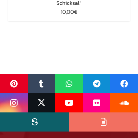
Schicksal“
10,00
€