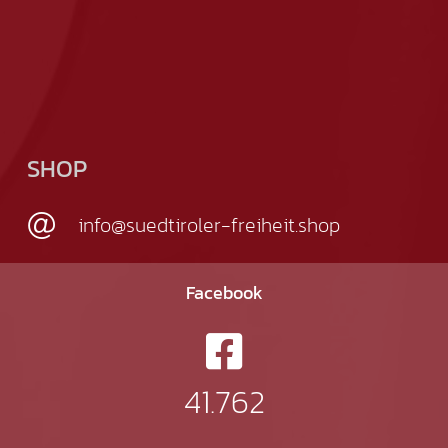
SHOP
info@suedtiroler-freiheit.shop
Facebook
41.762