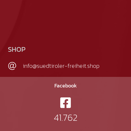
SHOP
info@suedtiroler-freiheit.shop
Facebook
41.762