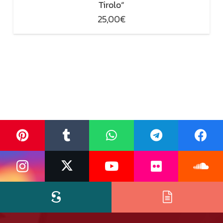
Tirolo“
25,00
€