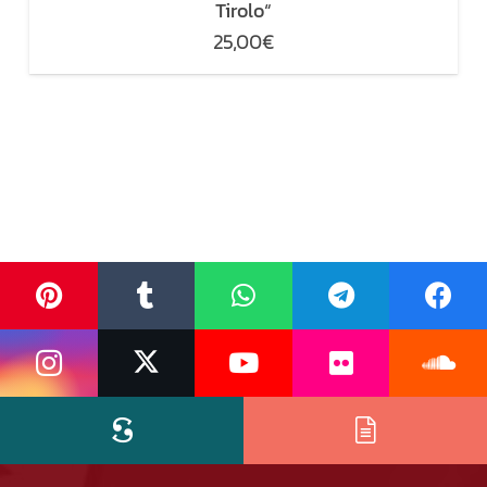
Tirolo“
25,00
€