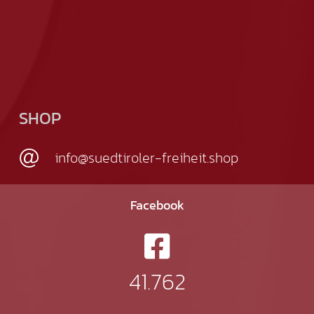
SHOP
info@suedtiroler-freiheit.shop
Facebook
41.762