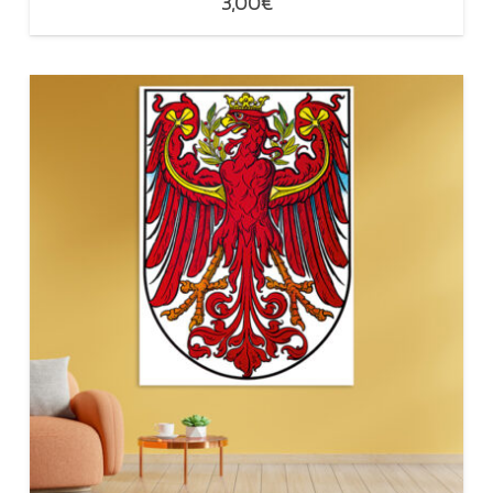
3,00
€