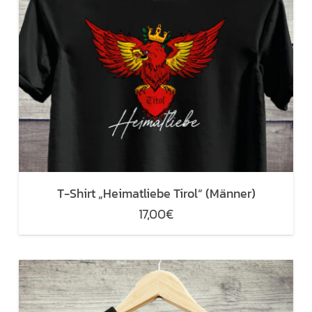
T-Shirt „Heimatliebe Tirol“ (Männer)
17,00
€