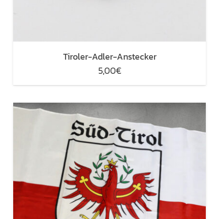
Tiroler-Adler-Anstecker
5,00
€