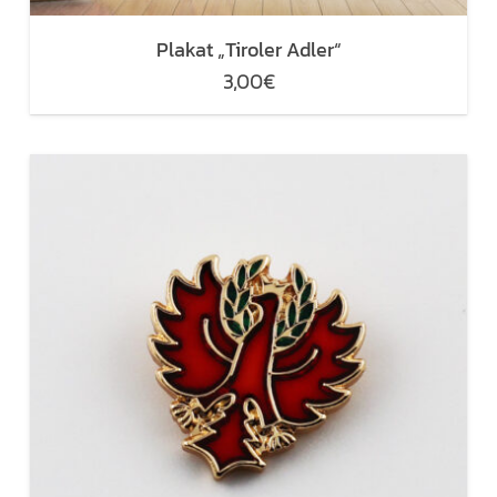
Plakat „Tiroler Adler“
3,00
€