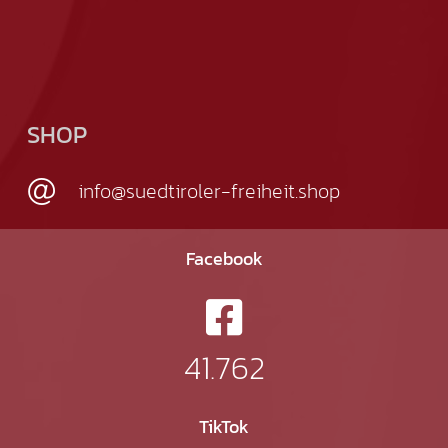
SHOP
info@suedtiroler-freiheit.shop
Facebook
41.762
TikTok