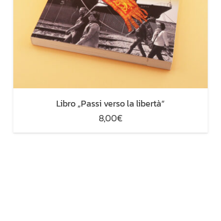
Libro „Passi verso la libertà“
8,00
€