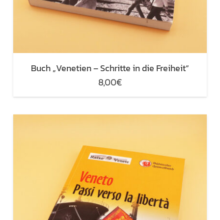
Buch „Venetien – Schritte in die Freiheit“
8,00
€