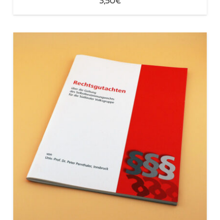
3,50
€