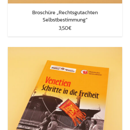
Broschüre „Rechtsgutachten
Selbstbestimmung“
3,50
€