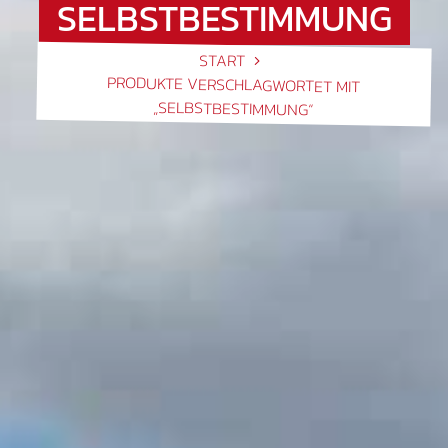
SELBSTBESTIMMUNG
START
PRODUKTE VERSCHLAGWORTET MIT
„SELBSTBESTIMMUNG“