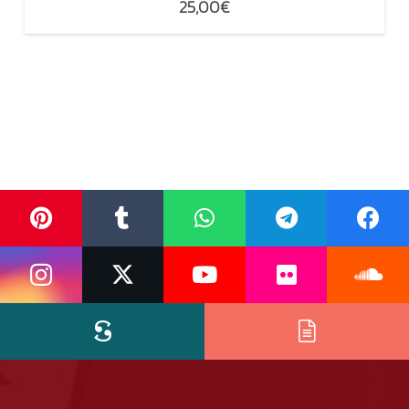
25,00
€