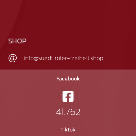
SHOP
info@suedtiroler-freiheit.shop
Facebook
41.762
TikTok