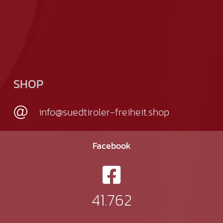
SHOP
info@suedtiroler-freiheit.shop
Facebook
41.762