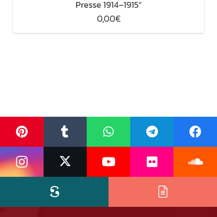
Presse 1914–1915“
0,00
€