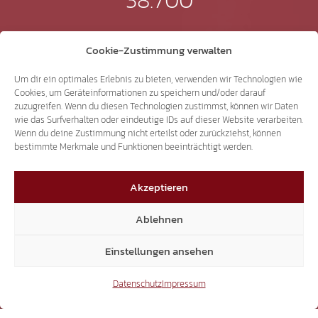
Instagram
Cookie-Zustimmung verwalten
Um dir ein optimales Erlebnis zu bieten, verwenden wir Technologien wie
Cookies, um Geräteinformationen zu speichern und/oder darauf
zuzugreifen. Wenn du diesen Technologien zustimmst, können wir Daten
15.300
wie das Surfverhalten oder eindeutige IDs auf dieser Website verarbeiten.
Wenn du deine Zustimmung nicht erteilst oder zurückziehst, können
bestimmte Merkmale und Funktionen beeinträchtigt werden.
YouTube
Akzeptieren
Ablehnen
15.300
Einstellungen ansehen
Mitglieder
Datenschutz
Impressum