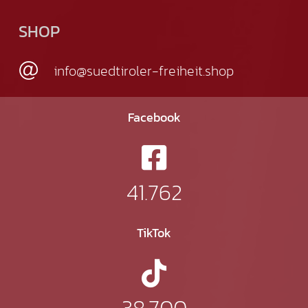
SHOP
info@suedtiroler-freiheit.shop
Facebook
41.762
TikTok
38.700