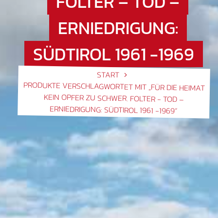
FOLTER – TOD –
ERNIEDRIGUNG:
SÜDTIROL 1961 -1969
START
PRODUKTE VERSCHLAGWORTET MIT „FÜR DIE HEIMAT
KEIN OPFER ZU SCHWER. FOLTER - TOD –
ERNIEDRIGUNG: SÜDTIROL 1961 -1969“