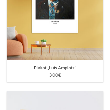
Plakat „Luis Amplatz“
3,00
€