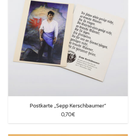
Postkarte „Sepp Kerschbaumer“
0,70
€