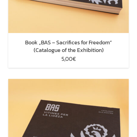
Book „BAS – Sacrifices for Freedom“
(Catalogue of the Exhibition)
5,00
€