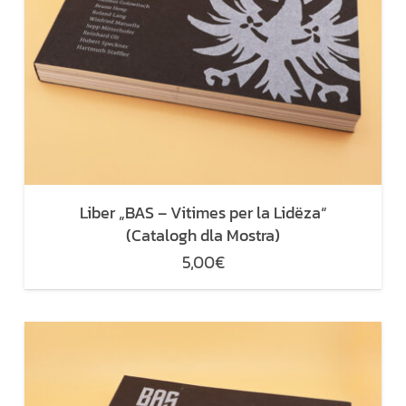
Liber „BAS – Vitimes per la Lidëza“
(Catalogh dla Mostra)
5,00
€