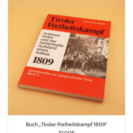
Buch „Tiroler Freiheitskampf 1809“
10,00
€