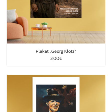
Plakat „Georg Klotz“
3,00
€