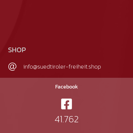
SHOP
info@suedtiroler-freiheit.shop
Facebook
41.762