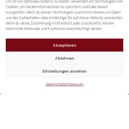
Um dir ein optimales Erlebnis zu bieten, verwenden wir Technologien wie
15.300
Cookies, um Geräteinformationen zu speichern und/oder darauf
zuzugreifen. Wenn du diesen Technologien zustimmst, können wir Daten
wie das Surfverhalten oder eindeutige IDs auf dieser Website verarbeiten.
YouTube
Wenn du deine Zustimmung nicht erteilst oder zurückziehst, können
bestimmte Merkmale und Funktionen beeinträchtigt werden.
Akzeptieren
15.300
Ablehnen
Einstellungen ansehen
Mitglieder
Datenschutz
Impressum
6.370