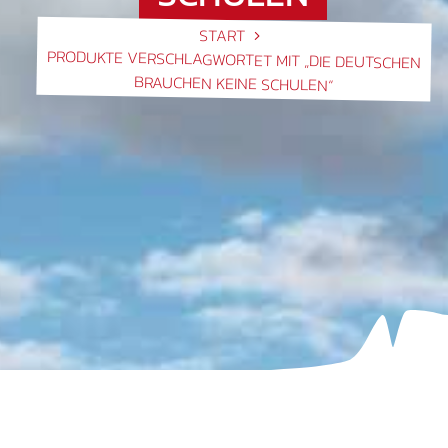
START
PRODUKTE VERSCHLAGWORTET MIT „DIE DEUTSCHEN
BRAUCHEN KEINE SCHULEN“