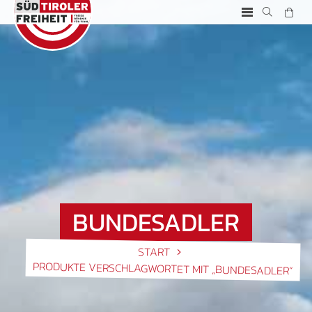
BUNDESADLER
START
PRODUKTE VERSCHLAGWORTET MIT „BUNDESADLER“