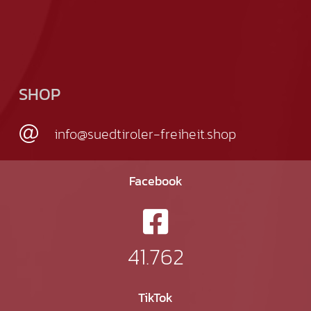
SHOP
info@suedtiroler-freiheit.shop
Facebook
41.762
TikTok